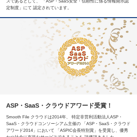
スであるとして、
「ASP・SaaS安全・信頼性に係る情報開示認
定制度」にて
認定されています。
ASP・SaaS・クラウドアワード受賞！
Smooth File クラウドは2014年、
特定非営利活動法人ASP・
SaaS・クラウドコンソーシアム主催の
「ASP・SaaS・クラウド
アワード2014」において
「ASPIC会長特別賞」を受賞し、優秀
かつ社会に有益なサービスであることを
評価頂きました。