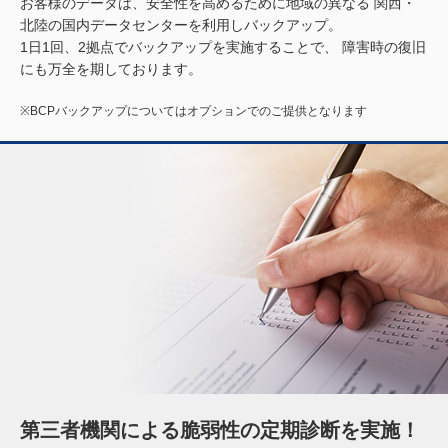
お客様のデータは、安全性を高めるために地域の異なる
関西・
北陸の国内データセンターを利用しバックアップ。
1日1回、2拠点でバックアップを実施することで、
障害時の復旧
にも万全を期しております。
※BCPバックアップについてはオプションでのご提供となります
第三者機関による脆弱性の定期診断を実施！