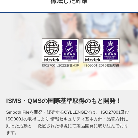
徹底した対策
ISMS・QMSの国際基準取得のもと開発！
Smooth Fileを開発・販売するCYLLENGEでは、
ISO27001及び
ISO9001の取得により
情報セキュリティ基本方針・品質方針に
則った活動と、
徹底された環境にて製品開発に取り組んでおり
ます。