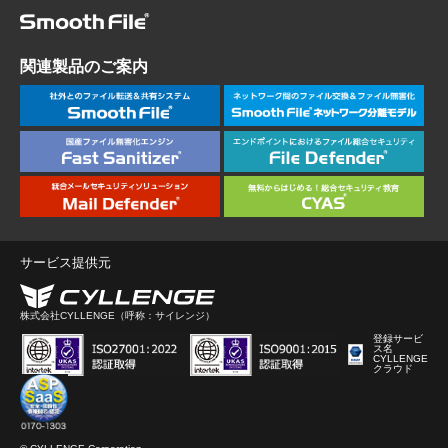
関連製品のご案内
サービス提供元
株式会社CYLLENGE（呼称：サイレンジ）
登録サービ
ス名
CYLLENGE
クラウド