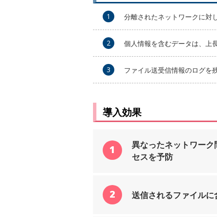
1
分離されたネットワークに対
2
個人情報を含むデータは、上
3
ファイル送受信情報のログを
導入効果
異なったネットワーク
1
セスを予防
2
送信されるファイルに