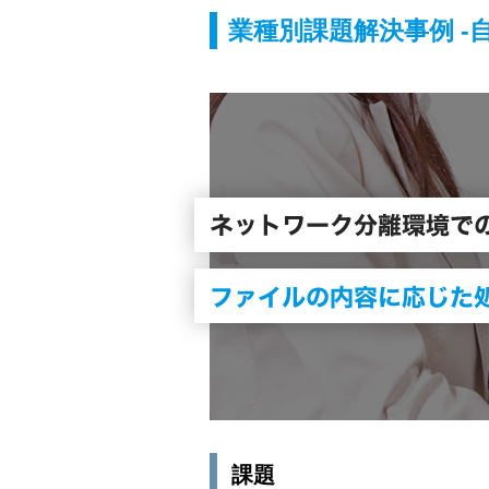
業種別課題解決事例 -自
課題