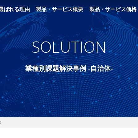
選ばれる理由
製品・サービス概要
製品・サービス価格
SOLUTION
業種別課題解決事例 -自治体-
体