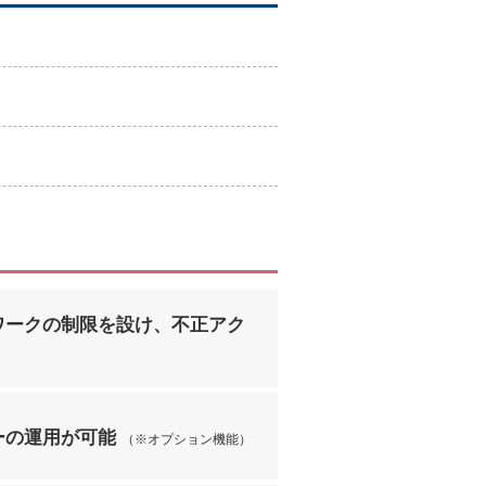
ワークの制限を設け、不正アク
ーの運用が可能
（※オプション機能）