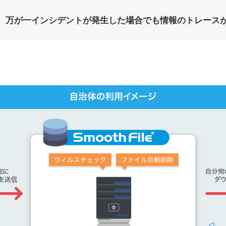
、万が一インシデントが発生した場合でも情報のトレース