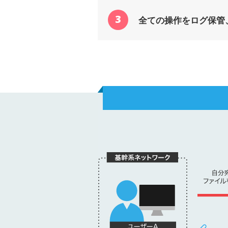
3
全ての操作をログ保管