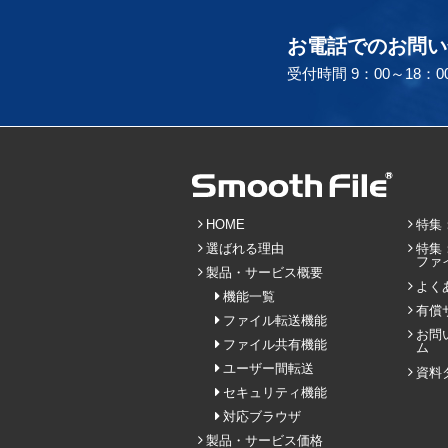
お電話でのお問い
受付時間 9：00～18
HOME
特集
選ばれる理由
特集
ファ
製品・サービス概要
よく
機能一覧
有償
ファイル転送機能
お問
ファイル共有機能
ム
ユーザー間転送
資料
セキュリティ機能
対応ブラウザ
製品・サービス価格