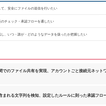
して、安全にファイルの送信を行いたい
長のチェック・承認フローを通したい
残し、いつ・誰が・どのようなデータを扱ったか把握したい
間でのファイル共有を実現、アカウントごと接続元ネット
含まれる文字列を検知、設定したルールに則った承認フロ