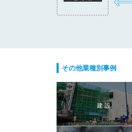
その他業種別事例
建 設