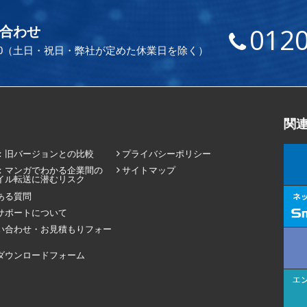
0120
合わせ
：00（土日・祝日・弊社が定めた休業日を除く）
関
：旧バージョンとの比較
プライバシーポリシー
：マンガでわかる企業間の
サイトマップ
イル転送に潜むリスク
ある質問
サポートについて
い合わせ・お見積もりフォー
ダウンロードフォーム