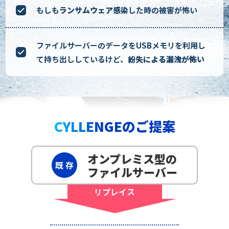
もしも
ランサムウェア感染
した時の被害が怖い
ファイルサーバーのデータをUSBメモリを利用し
て持ち出ししているけど、
紛失による漏洩が怖い
CYLLENGEのご提案
オンプレミス型の
既 存
ファイルサーバー
リプレイス