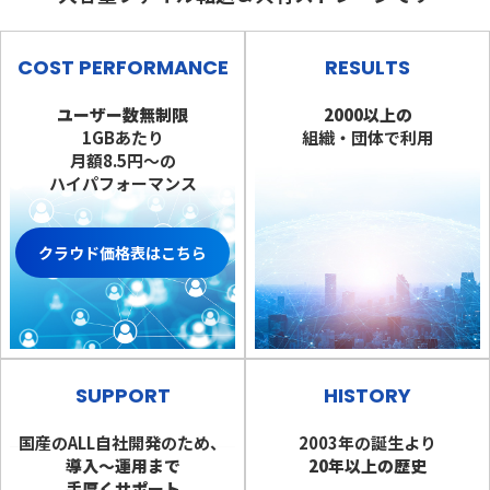
COST PERFORMANCE
RESULTS
ユーザー数無制限
2000以上の
1GBあたり
組織・団体で利用
月額8.5円～の
ハイパフォーマンス
クラウド価格表はこちら
SUPPORT
HISTORY
国産のALL自社開発のため、
2003年の誕生より
導入～運用まで
20年以上の歴史
手厚くサポート