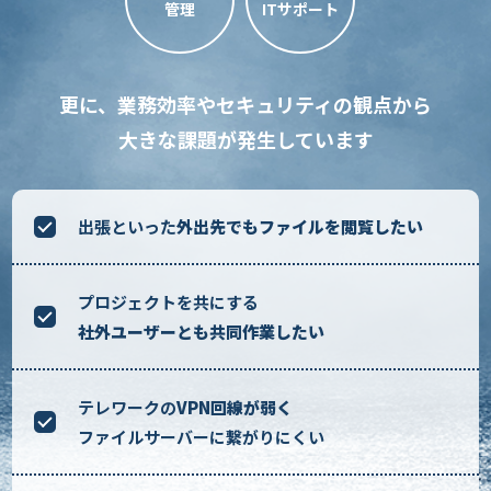
管理
ITサポート
更に、業務効率やセキュリティの観点から
大きな課題が発生しています
出張といった
外出先でもファイルを閲覧したい
プロジェクトを共にする
社外ユーザーとも共同作業したい
テレワークの
VPN回線が弱く
ファイルサーバーに繋がりにくい